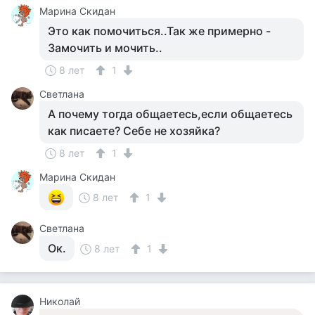
Марина Скидан
Это как помочиться..Так же примерно -
Замочить и мочить..
8 лет
1
Светлана
А почему тогда общаетесь,если общаетесь
как писаете? Себе не хозяйка?
8 лет
1
Марина Скидан
8 лет
1
Светлана
Ок.
8 лет
1
Николай