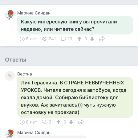
Марина Скидан
Какую интересную книгу вы прочитали
недавно, или читаете сейчас?
8 лет
241
29
0
Ответы
Вестна
Ве
Лия Гераскина. В СТРАНЕ НЕВЫУЧЕННЫХ
УРОКОВ. Читала сегодня в автобусе, когда
ехала домой. Собираю библиотеку для
внуков. Аж зачиталась))) чуть нужную
остановку не проехала)
8 лет
3
0
Марина Скидан