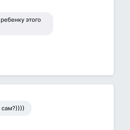
 ребенку этого
 сам?))))