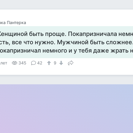
ка Пантерка
енщиной быть проще. Покапризничала немно
сть, все что нужно. Мужчиной быть сложнее
окапризничал немного и у тебя даже жрать н
 лет
345
42
9