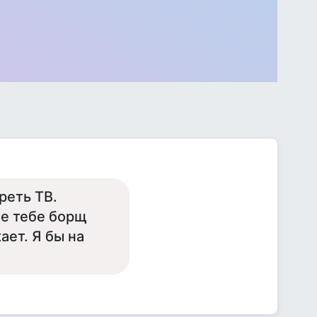
реть ТВ.
не тебе борщ
ает. Я бы на