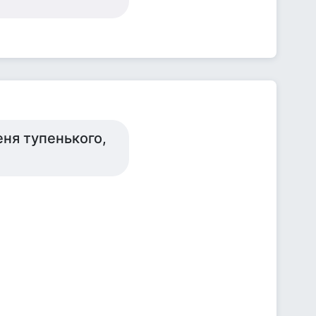
ня тупенького,