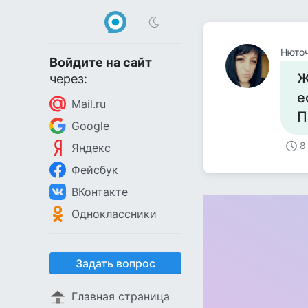
Нюточ
Войдите на сайт
Ж
через:
е
Mail.ru
П
Google
8
Яндекс
Фейсбук
ВКонтакте
Одноклассники
Задать вопрос
Главная страница