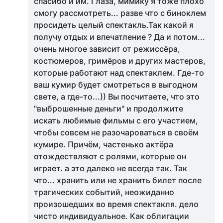
спасибо и им. Глаза, мимику я тоже плохо
смогу рассмотреть... разве что с биноклем
просидеть целый спектакль.Так какой я
получу отдых и впечатление ? Да и потом...
очень многое зависит от режиссёра,
костюмеров, гримёров и других мастеров,
которые работают над спектаклем. Где-то
ваш кумир будет смотреться в выгодном
свете, а где-то...)) Вы посчитаете, что это
"выброшенные деньги" и продолжите
искать любимые фильмы с его участием,
чтобы совсем не разочароваться в своём
кумире. Причём, частенько актёра
отождествляют с ролями, которые он
играет. а это далеко не всегда так. Так
что... хранить или не хранить билет после
трагических событий, неожиданно
произошедших во время спектакля. дело
чисто индивидуальное. Как облигации