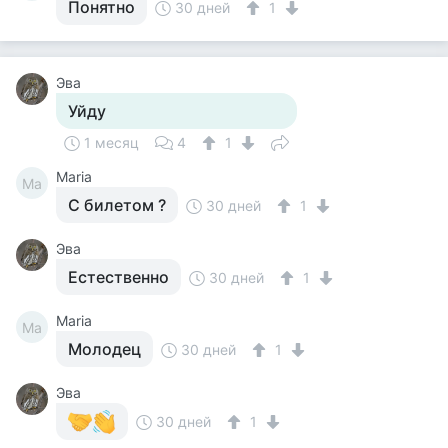
Понятно
30 дней
1
Эва
Уйду
1 месяц
4
1
Maria
Ma
С билетом ?
30 дней
1
Эва
Естественно
30 дней
1
Maria
Ma
Молодец
30 дней
1
Эва
30 дней
1