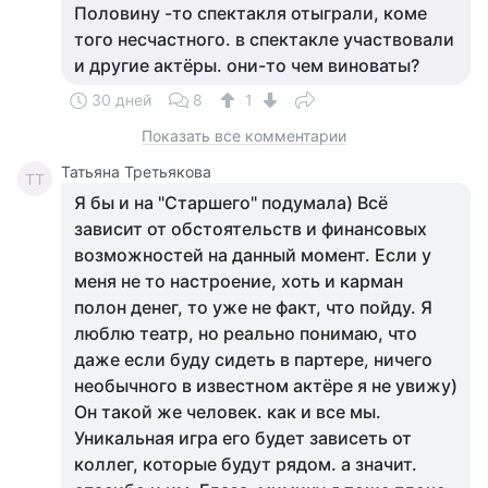
Половину -то спектакля отыграли, коме
того несчастного. в спектакле участвовали
и другие актёры. они-то чем виноваты?
30 дней
8
1
Показать все комментарии
Татьяна Третьякова
ТТ
Я бы и на "Старшего" подумала) Всё
зависит от обстоятельств и финансовых
возможностей на данный момент. Если у
меня не то настроение, хоть и карман
полон денег, то уже не факт, что пойду. Я
люблю театр, но реально понимаю, что
даже если буду сидеть в партере, ничего
необычного в известном актёре я не увижу)
Он такой же человек. как и все мы.
Уникальная игра его будет зависеть от
коллег, которые будут рядом. а значит.