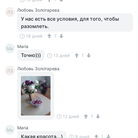
Любовь Золотарева
ЛЗ
У нас есть все условия, для того, чтобы
разомлеть.
18 дней
1
Maria
Ma
Точно)))
13 дней
1
Любовь Золотарева
ЛЗ
12 дней
1
Maria
Ma
Какая красота...)
9 дней
1