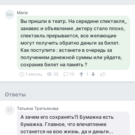
Maria
Ma
Вы пришли в театр. На середине спектакля_
занавес и объявление ,актеру стало плохо,
спектакль прерывается, все желающие
могут получить обратно деньги за билет.
Как поступите : встанете в очередь за
получением денежной суммы или уйдете,
сохранив билет на память ?
1 месяц
35
10
1
Ответы
Татьяна Третьякова
ТТ
А зачем его сохранять?) Бумажка есть
бумажка. Главное, что впечатление
останется на всю жизнь. да и деньги...