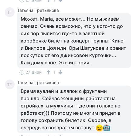
Татьяна Третьякова
ТТ
Может, Maria, всё может... Но мы живём
сейчас. Очень возможно, что у кого-то до
сих пор пылится где-то в заветной
коробочке билет на концерт группы "Кино"
и Виктора Цоя или Юры Шатунова и хранит
лоскуток от его джинсовой курточки...
Каждому своё. Это история.
27 дней
1
Татьяна Третьякова
ТТ
Время вуалей и шляпок с фруктами
прошло. Сейчас женщины работают на
стройках, а мужчины - где они только не
работают))) Поэтому не многим придёт в
голову сохранить билетик. Скорее, в
очередь за возвратом встанут