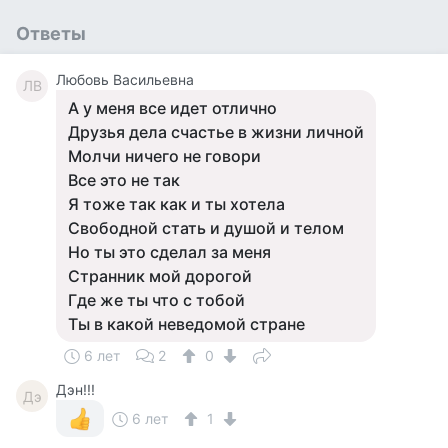
Ответы
Любовь Васильевна
ЛВ
А у меня все идет отлично
Друзья дела счастье в жизни личной
Молчи ничего не говори
Все это не так
Я тоже так как и ты хотела
Свободной стать и душой и телом
Но ты это сделал за меня
Странник мой дорогой
Где же ты что с тобой
Ты в какой неведомой стране
6 лет
2
0
Дэн!!!
Дэ
6 лет
1