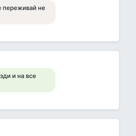
не переживай не
зди и на все