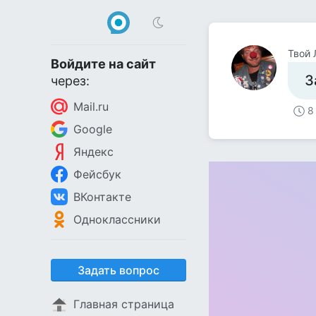
Твой
Войдите на сайт
З
через:
Mail.ru
8
Google
Яндекс
Фейсбук
ВКонтакте
Одноклассники
Задать вопрос
Главная страница