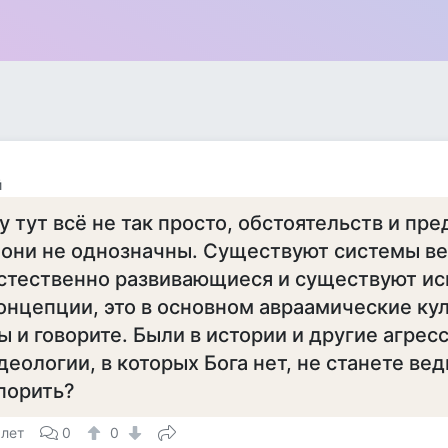
й
у тут всё не так просто, обстоятельств и пр
 они не однозначны. Существуют системы в
стественно развивающиеся и существуют и
онцепции, это в основном авраамические кул
ы и говорите. Были в истории и другие агрес
деологии, в которых Бога нет, не станете вед
порить?
 лет
0
0