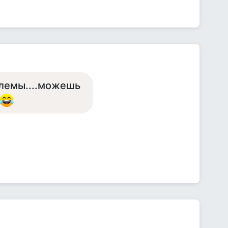
блемы....можешь