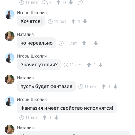
11 лет
7
0
Игорь Школин
Хочется!
11 лет
1
Наталия
но нереально
11 лет
1
Игорь Школин
Значит утопия?
11 лет
1
Наталия
пусть будет фантазия
11 лет
1
Игорь Школин
Фантазия имеет свойство исполнятся!
11 лет
1
Наталия