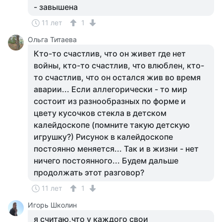
- завышена
11 лет
1
Ольга Титаева
Кто-то счастлив, что он живет где нет
войны, кто-то счастлив, что влюблен, кто-
то счастлив, что он остался жив во время
аварии... Если аллегорически - то мир
состоит из разнообразных по форме и
цвету кусочков стекла в детском
калейдоскопе (помните такую детскую
игрушку?) Рисунок в калейдоскопе
постоянно меняется... Так и в жизни - нет
ничего постоянного... Будем дальше
продолжать этот разговор?
11 лет
1
Игорь Школин
я считаю,что у каждого свои