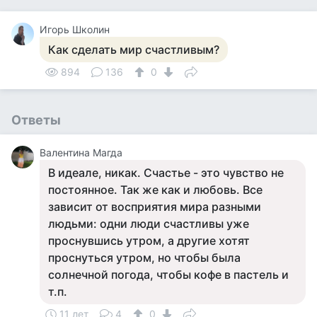
Игорь Школин
Как сделать мир счастливым?
894
136
0
Ответы
Валентина Магда
В идеале, никак. Счастье - это чувство не
постоянное. Так же как и любовь. Все
зависит от восприятия мира разными
людьми: одни люди счастливы уже
проснувшись утром, а другие хотят
проснуться утром, но чтобы была
солнечной погода, чтобы кофе в пастель и
т.п.
11 лет
4
0