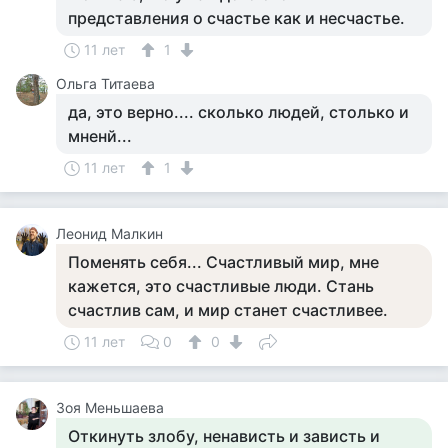
представления о счастье как и несчастье.
11 лет
1
Ольга Титаева
да, это верно.... сколько людей, столько и
мненй...
11 лет
1
Леонид Малкин
Поменять себя... Счастливый мир, мне
кажется, это счастливые люди. Стань
счастлив сам, и мир станет счастливее.
11 лет
0
0
Зоя Меньшаева
Откинуть злобу, ненависть и зависть и