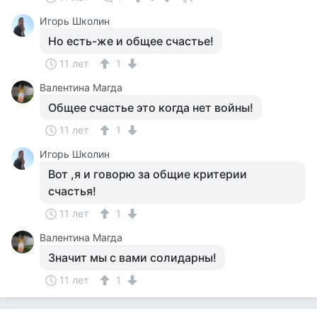
Игорь Школин
Но есть-же и общее счастье!
11 лет
1
Валентина Магда
Общее счастье это когда нет войны!
11 лет
1
Игорь Школин
Вот ,я и говорю за общие критерии
счастья!
11 лет
1
Валентина Магда
Значит мы с вами солидарны!
11 лет
1