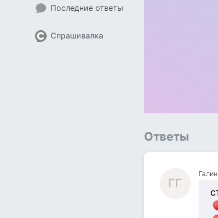
Последние ответы
Спрашивалка
Ответы
Галин
ГГ
с