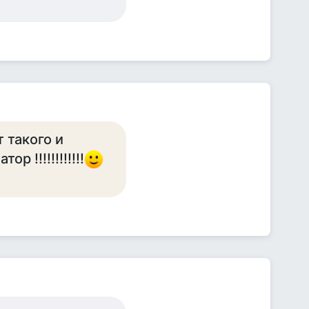
т такого и
 !!!!!!!!!!!!