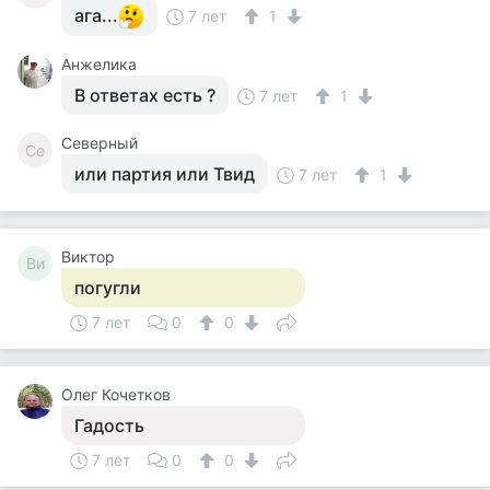
ага...
7 лет
1
Анжелика
В ответах есть ?
7 лет
1
Северный
Се
или партия или Твид
7 лет
1
Виктор
Ви
погугли
7 лет
0
0
Олег Кочетков
Гадость
7 лет
0
0