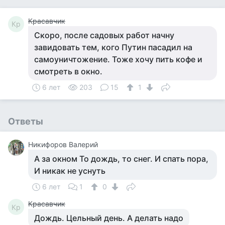
Красавчик
Кр
Скоро, после садовых работ начну
завидовать тем, кого Путин пасадил на
самоуничтожение. Тоже хочу пить кофе и
смотреть в окно.
6 лет
203
15
1
Ответы
Никифоров Валерий
А за окном То дождь, то снег. И спать пора,
И никак не уснуть
6 лет
1
0
Красавчик
Кр
Дождь. Цельный день. А делать надо