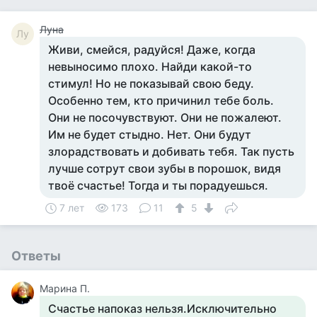
Луна
Лу
Живи, смейся, радуйся! Даже, когда
невыносимо плохо. Найди какой-то
стимул! Но не показывай свою беду.
Особенно тем, кто причинил тебе боль.
Они не посочувствуют. Они не пожалеют.
Им не будет стыдно. Нет. Они будут
злорадствовать и добивать тебя. Так пусть
лучше сотрут свои зубы в порошок, видя
твоё счастье! Тогда и ты порадуешься.
7 лет
173
11
5
Ответы
Марина П.
Счастье напоказ нельзя.Исключительно