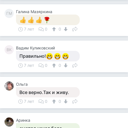
Галина Мазяркина
ГМ
7 лет
0
0
Вадим Куликовский
ВК
Правильно!
7 лет
0
0
Ольга
Все верно.Так и живу.
7 лет
0
0
Аринка