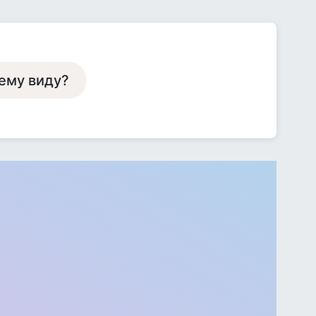
ему виду?