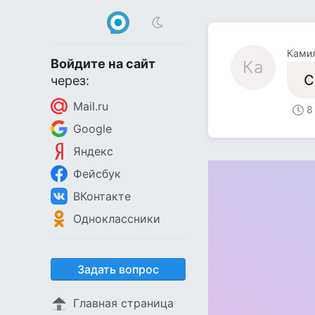
Ками
Войдите на сайт
Ка
С
через:
Mail.ru
8
Google
Яндекс
Фейсбук
ВКонтакте
Одноклассники
Задать вопрос
Главная страница