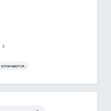
1
 отличаются.