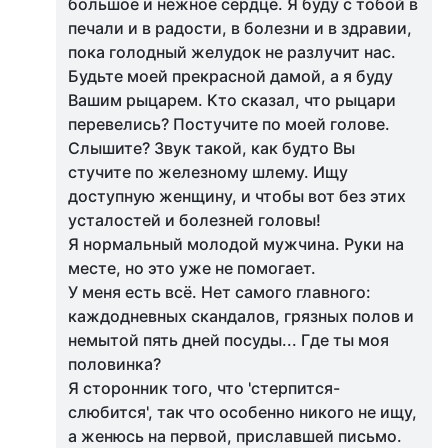
большое и нежное сердце. Я буду с тобой в
печали и в радости, в болезни и в здравии,
пока голодный желудок не разлучит нас.
Будьте моей прекрасной дамой, а я буду
Вашим рыцарем. Кто сказал, что рыцари
перевелись? Постучите по моей голове.
Слышите? Звук такой, как будто Вы
стучите по железному шлему. Ищу
доступную женщину, и чтобы вот без этих
усталостей и болезней головы!
Я нормальный молодой мужчина. Руки на
месте, но это уже не помогает.
У меня есть всё. Нет самого главного:
каждодневных скандалов, грязных полов и
немытой пять дней посуды... Где ты моя
половинка?
Я сторонник того, что 'стерпится-
слюбится', так что особенно никого не ищу,
а женюсь на первой, приславшей письмо.