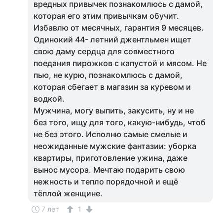
вредных привычек познакомлюсь с дамой,
которая его этим привычкам обучит.
Избавлю от месячных, гарантия 9 месяцев.
Одинокий 44- летний джентльмен ищет
свою даму сердца для совместного
поедания пирожков с капустой и мясом. Не
пью, не курю, познакомлюсь с дамой,
которая сбегает в магазин за куревом и
водкой.
Мужчина, могу выпить, закусить, ну и не
без того, ищу для того, какую-нибудь, чтоб
не без этого. Исполню самые смелые и
неожиданные мужские фантазии: уборка
квартиры, приготовление ужина, даже
вынос мусора. Мечтаю подарить свою
нежность и тепло порядочной и ещё
тёплой женщине.
7 лет
1