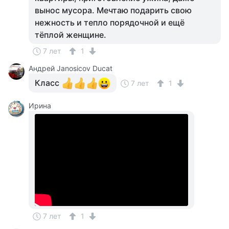
вынос мусора. Мечтаю подарить свою
нежность и тепло порядочной и ещё
тёплой женщине.
7 лет
1
Андрей Janosicov Ducat
Класс
7 лет
1
Ирина
7 лет
1