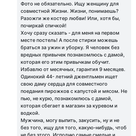
Фото не обязательно. Ищу женщину для
совместной Жизни. Жизни, понимаешь?
Разожги же костер любви! Или, хотя бы,
почиркай спичкой!
Хочу сразу сказать - для меня на первом
месте постель! А после стирки можешь
браться за ужин и уборку. Я человек без
вредных привычек познакомлюсь с дамой,
которая его этим привычкам обучит.
Избавлю от месячных, гарантия 9 месяцев.
Одинокий 44- летний джентльмен ищет
свою даму сердца для совместного
поедания пирожков с капустой и мясом. Не
пью, не курю, познакомлюсь с дамой,
которая сбегает в магазин за куревом и
водкой.
Мужчина, могу выпить, закусить, ну и не
без того, ищу для того, какую-нибудь, чтоб
не без этого. Исполню самые смелые и