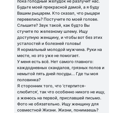
пока голодный желудок не разлучит нас.
Будьте моей прекрасной дамой, а я буду
Вашим рыцарем. Кто сказал, что рыцари
перевелись? Постучите по моей голове.
Слышите? Звук такой, как будто Вы
стучите по железному шлему. Ищу
доступную женщину, и чтобы вот без этих
усталостей и болезней головы!
Я нормальный молодой мужчина. Руки на
месте, но это уже не помогает.
У меня есть всё. Нет самого главного:
каждодневных скандалов, грязных полов и
немытой пять дней посуды... Где ты моя
половинка?
Я сторонник того, что 'стерпится-
слюбится', так что особенно никого не ищу,
а женюсь на первой, приславшей письмо.
Фото не обязательно. Ищу женщину для
совместной Жизни. Жизни, понимаешь?