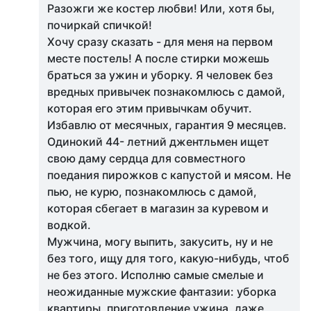
Разожги же костер любви! Или, хотя бы,
почиркай спичкой!
Хочу сразу сказать - для меня на первом
месте постель! А после стирки можешь
браться за ужин и уборку. Я человек без
вредных привычек познакомлюсь с дамой,
которая его этим привычкам обучит.
Избавлю от месячных, гарантия 9 месяцев.
Одинокий 44- летний джентльмен ищет
свою даму сердца для совместного
поедания пирожков с капустой и мясом. Не
пью, не курю, познакомлюсь с дамой,
которая сбегает в магазин за куревом и
водкой.
Мужчина, могу выпить, закусить, ну и не
без того, ищу для того, какую-нибудь, чтоб
не без этого. Исполню самые смелые и
неожиданные мужские фантазии: уборка
квартиры, приготовление ужина, даже