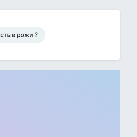
лстые рожи ?