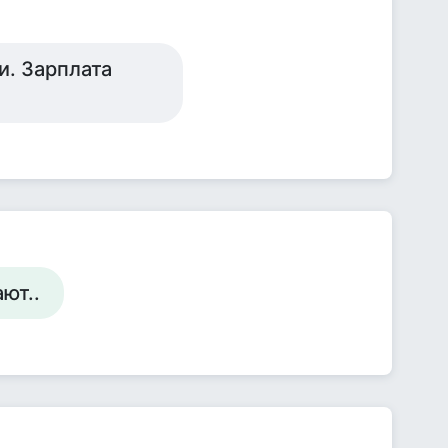
и. Зарплата
ют..