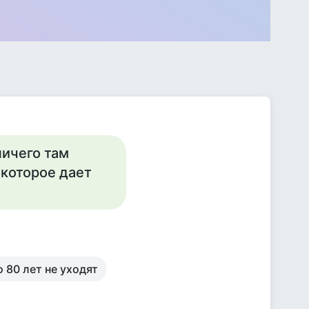
ничего там
 которое дает
о 80 лет не уходят