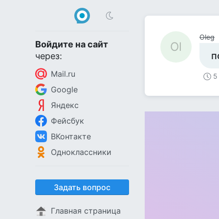
Oleg
Войдите на сайт
Ol
п
через:
Mail.ru
5
Google
Яндекс
Фейсбук
ВКонтакте
Одноклассники
Задать вопрос
Главная страница