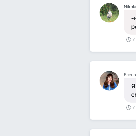
Nikol
-
р
7
Елен
Я
с
7