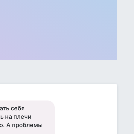
ать себя
ь на плечи
ло. А проблемы