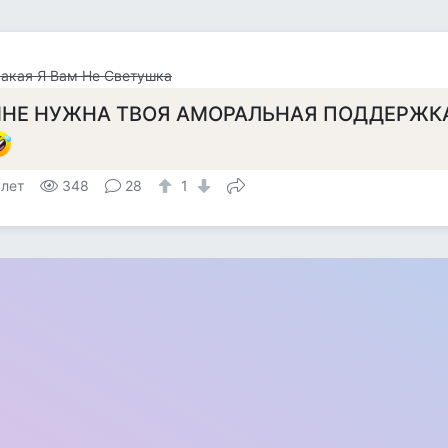
акая Я Вам Не Светушка
НЕ НУЖНА ТВОЯ АМОРАЛЬНАЯ ПОДДЕРЖКА
 лет
348
28
1