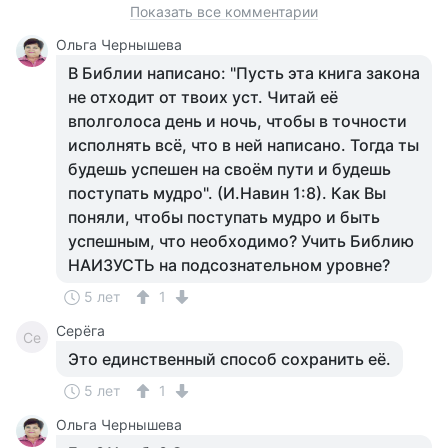
Показать все комментарии
Ольга Чернышева
В Библии написано: "Пусть эта книга закона
не отходит от твоих уст. Читай её
вполголоса день и ночь, чтобы в точности
исполнять всё, что в ней написано. Тогда ты
будешь успешен на своём пути и будешь
поступать мудро". (И.Навин 1:8). Как Вы
поняли, чтобы поступать мудро и быть
успешным, что необходимо? Учить Библию
НАИЗУСТЬ на подсознательном уровне?
5 лет
1
Серёга
Се
Это единственный способ сохранить её.
5 лет
1
Ольга Чернышева