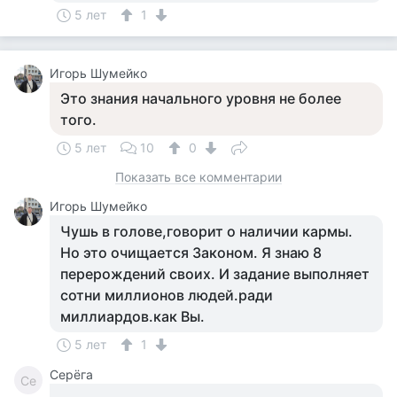
5 лет
1
Игорь Шумейко
Это знания начального уровня не более
того.
5 лет
10
0
Показать все комментарии
Игорь Шумейко
Чушь в голове,говорит о наличии кармы.
Но это очищается Законом. Я знаю 8
перерождений своих. И задание выполняет
сотни миллионов людей.ради
миллиардов.как Вы.
5 лет
1
Серёга
Се