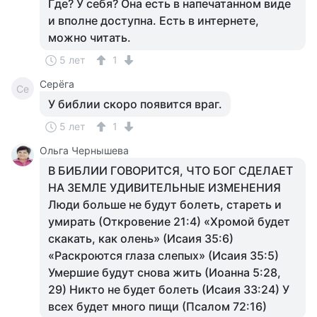
Где? У себя? Она есть в напечатанном виде
и вполне доступна. Есть в интернете,
можно читать.
5 лет
1
Серёга
Се
У библии скоро появится враг.
5 лет
1
Ольга Чернышева
В БИБЛИИ ГОВОРИТСЯ, ЧТО БОГ СДЕЛАЕТ
НА ЗЕМЛЕ УДИВИТЕЛЬНЫЕ ИЗМЕНЕНИЯ
Люди больше не будут болеть, стареть и
умирать (Откровение 21:4) «Хромой будет
скакать, как олень» (Исаия 35:6)
«Раскроются глаза слепых» (Исаия 35:5)
Умершие будут снова жить (Иоанна 5:28,
29) Никто не будет болеть (Исаия 33:24) У
всех будет много пищи (Псалом 72:16)