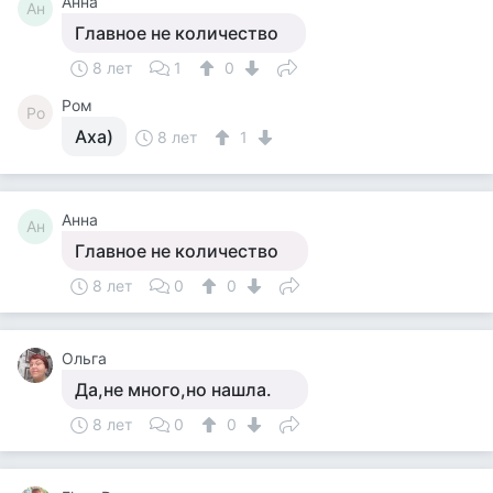
Анна
Ан
Главное не количество
8 лет
1
0
Ром
Ро
Аха)
8 лет
1
Анна
Ан
Главное не количество
8 лет
0
0
Ольга
Да,не много,но нашла.
8 лет
0
0