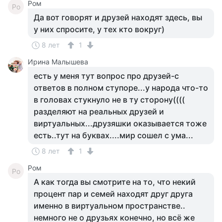
Ром
Ро
Да вот говорят и друзей находят здесь, вы
у них спросите, у тех кто вокруг)
8 лет
1
Ирина Малышева
есть у меня тут вопрос про друзей-с
ответов в полном ступоре...у народа что-то
в головах стукнуло не в ту сторону((((
разделяют на реальных друзей и
виртуальных...друзяшки оказывается тоже
есть..тут на буквах....мир сошел с ума...
8 лет
1
Ром
Ро
А как тогда вы смотрите на то, что некий
процент пар и семей находят друг друга
именно в виртуальном пространстве..
немного не о друзьях конечно, но всё же