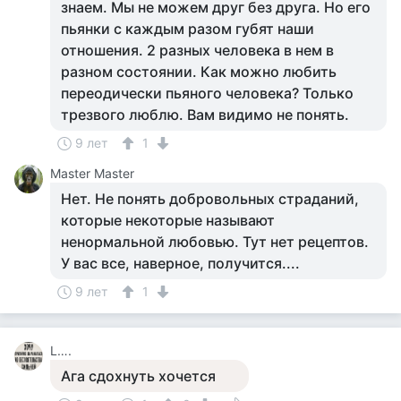
знаем. Мы не можем друг без друга. Но его
пьянки с каждым разом губят наши
отношения. 2 разных человека в нем в
разном состоянии. Как можно любить
переодически пьяного человека? Только
трезвого люблю. Вам видимо не понять.
9 лет
1
Master Master
Нет. Не понять добровольных страданий,
которые некоторые называют
ненормальной любовью. Тут нет рецептов.
У вас все, наверное, получится....
9 лет
1
L….
Ага сдохнуть хочется