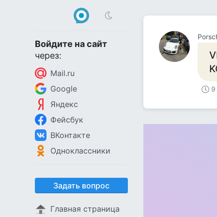
Porsc
Войдите на сайт
V
через:
K
Mail.ru
Google
9
Яндекс
Фейсбук
ВКонтакте
Одноклассники
Задать вопрос
Главная страница