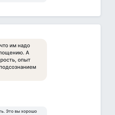
что им надо
площению. А
дрость, опыт
 подсознанием
ть. Это вы хорошо