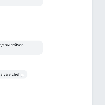
де вы сейчас
 ya v chehiji.