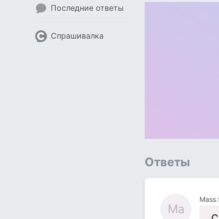
Последние ответы
Спрашивалка
Ответы
Mass.
Ma
С