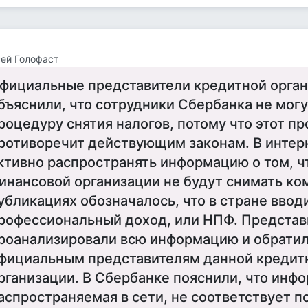
ей Голофаст
фициальные представители кредитной орга
бъяснили, что сотрудники Сбербанка не мог
роцедуру снятия налогов, потому что этот п
ротиворечит действующим законам. В интер
ктивно распространять информацию о том, чт
инансовой организации не будут снимать ко
убликациях обозначалось, что в стране вводи
рофессиональный доход, или НПФ. Предста
роанализировали всю информацию и обратил
фициальным представителям данной кредит
рганизации. В Сбербанке пояснили, что инф
аспространяемая в сети, не соответствует п