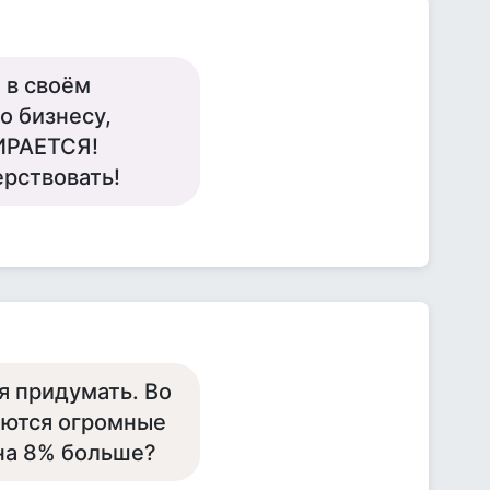
 в своём
о бизнесу,
ИРАЕТСЯ!
ерствовать!
я придумать. Во
ляются огромные
на 8% больше?