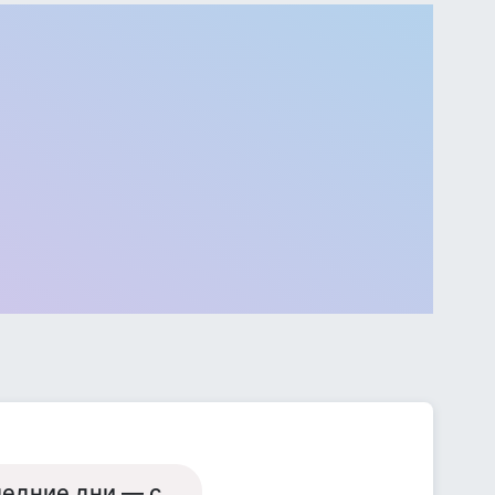
ледние дни — с