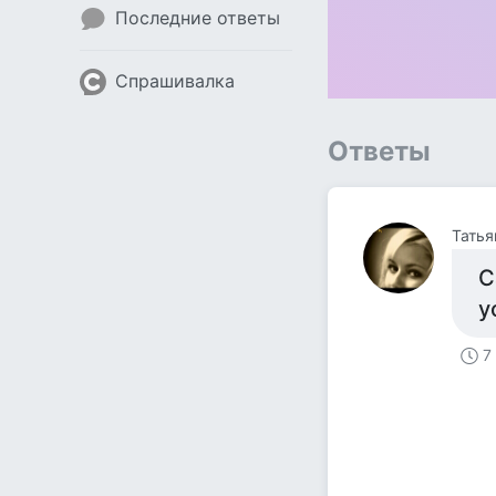
Последние ответы
Спрашивалка
Ответы
Татья
С
у
7