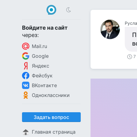
Русл
Войдите на сайт
П
через:
в
Mail.ru
Google
7
Яндекс
Фейсбук
ВКонтакте
Одноклассники
Задать вопрос
Главная страница