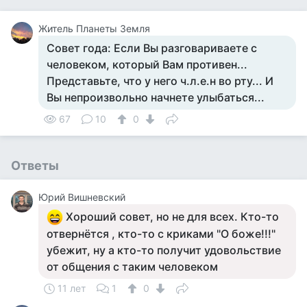
Житель Планеты Земля
Совет года: Если Вы разговариваете с
человеком, который Вам противен...
Представьте, что у него ч.л.е.н во рту... И
Вы непроизвольно начнете улыбаться...
67
10
0
Ответы
Юрий Вишневский
Хороший совет, но не для всех. Кто-то
отвернётся , кто-то с криками "О боже!!!"
убежит, ну а кто-то получит удовольствие
от общения с таким человеком
11 лет
1
0