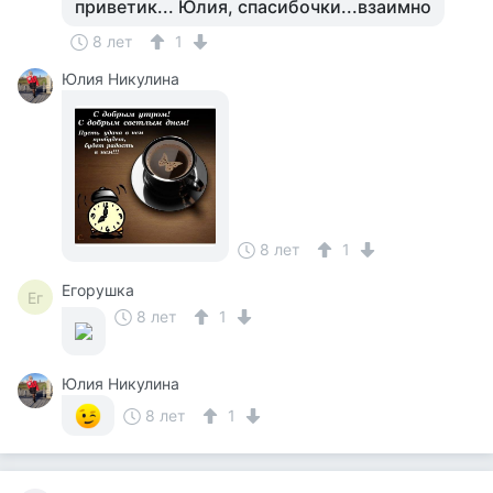
приветик... Юлия, спасибочки...взаимно
8 лет
1
Юлия Никулина
8 лет
1
Егорушка
Ег
8 лет
1
Юлия Никулина
8 лет
1