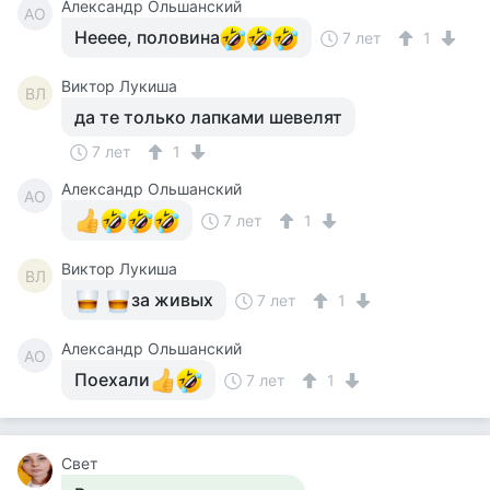
Александр Ольшанский
АО
Нееее, половина
7 лет
1
Виктор Лукиша
ВЛ
да те только лапками шевелят
7 лет
1
Александр Ольшанский
АО
7 лет
1
Виктор Лукиша
ВЛ
за живых
7 лет
1
Александр Ольшанский
АО
Поехали
7 лет
1
Свет