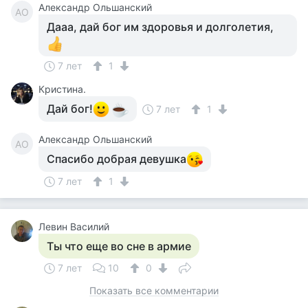
Александр Ольшанский
АО
Дааа, дай бог им здоровья и долголетия,
7 лет
1
Кристина.
Дай бог!
7 лет
1
Александр Ольшанский
АО
Спасибо добрая девушка
7 лет
1
Левин Василий
Ты что еще во сне в армие
7 лет
10
0
Показать все комментарии