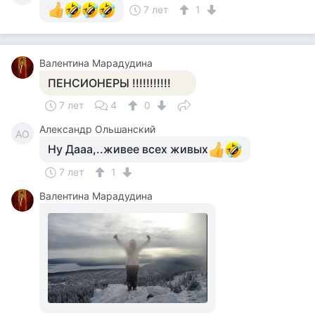
7 лет
1
Валентина Марадудина
ПЕНСИОНЕРЫ !!!!!!!!!!!
7 лет
4
0
Александр Ольшанский
АО
Ну Дааа,..живее всех живых
7 лет
1
Валентина Марадудина