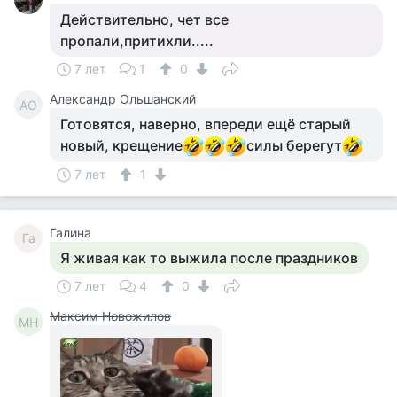
Действительно, чет все
пропали,притихли.....
7 лет
1
0
Александр Ольшанский
АО
Готовятся, наверно, впереди ещё старый
новый, крещение
силы берегут
7 лет
1
Галина
Га
Я живая как то выжила после праздников
7 лет
4
0
Максим Новожилов
МН