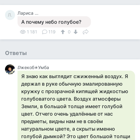
Лариса ...
Л.
А почему небо голубое?
1 181
119
0
Ответы
ⅅжекоб✭Умба
Я знаю как выглядит сжиженный воздух. Я
держал в руке обычную эмалированную
кружку с прозрачной кипящей жидкостью
голубоватого цвета. Воздух атмосферы
Земли, в большой толще имеет голубой
цвет. Отчего очень удалённые от нас
предметы, видны нам не в своём
натуральном цвете, а скрыты именно
голубой дымкой? Это цвет большой толщи