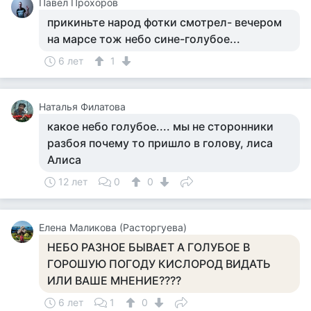
Павел Прохоров
прикиньте народ фотки смотрел- вечером
на марсе тож небо сине-голубое...
6 лет
1
Наталья Филатова
какое небо голубое.... мы не сторонники
разбоя почему то пришло в голову, лиса
Алиса
12 лет
0
0
Елена Маликова (Расторгуева)
НЕБО РАЗНОЕ БЫВАЕТ А ГОЛУБОЕ В
ГОРОШУЮ ПОГОДУ КИСЛОРОД ВИДАТЬ
ИЛИ ВАШЕ МНЕНИЕ????
6 лет
1
0