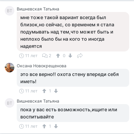
Вишневская Татьяна
ВТ
мне тоже такой вариант всегда был
близок,но сейчас, со временем я стала
подумывать над тем,что может быть и
неплохо было бы на кого то иногда
надеятся
11 лет
2
0
Оксана Новокрещенова
это все верно!! охота стену впереди себя
иметь!
11 лет
1
Вишневская Татьяна
ВТ
пока у вас есть возможность,ищите или
воспитывайте
11 лет
1