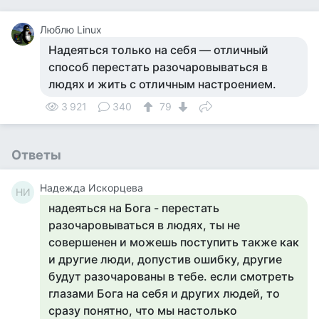
Люблю Linux
Надеяться только на себя — отличный
способ перестать разочаровываться в
людях и жить с отличным настроением.
3 921
340
79
Ответы
Надежда Искорцева
НИ
надеяться на Бога - перестать
разочаровываться в людях, ты не
совершенен и можешь поступить также как
и другие люди, допустив ошибку, другие
будут разочарованы в тебе. если смотреть
глазами Бога на себя и других людей, то
сразу понятно, что мы настолько