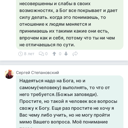
несовершенны и слабы в своих
возможностях, а Бог все покрывает и дает
силу делать. когда это понимаешь, то
отношение к людям меняется и
принимаешь их такими какие они есть,
впрочем как и себя, потому что ты ни чем
не отличаешься по сути.
8 лет
0
0
Сергей Степановский
Надеяться надо на Бога, но и
самому(человеку) выполнять, то что от
него требуется.(Божьи заповеди).
Простите, но такой я человек все вопросы
свожу к Богу. Еще раз простите не хочу я
Вас чему либо учить, но не могу пройти
мимо Вашего вопроса. Моё понимание