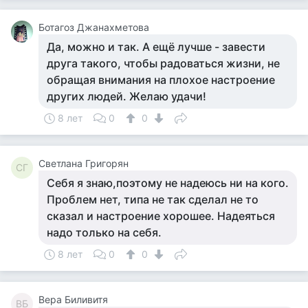
Ботагоз Джанахметова
Да, можно и так. А ещё лучше - завести
друга такого, чтобы радоваться жизни, не
обращая внимания на плохое настроение
других людей. Желаю удачи!
8 лет
0
0
Светлана Григорян
СГ
Себя я знаю,поэтому не надеюсь ни на кого.
Проблем нет, типа не так сделал не то
сказал и настроение хорошее. Надеяться
надо только на себя.
8 лет
0
0
Вера Биливитя
ВБ