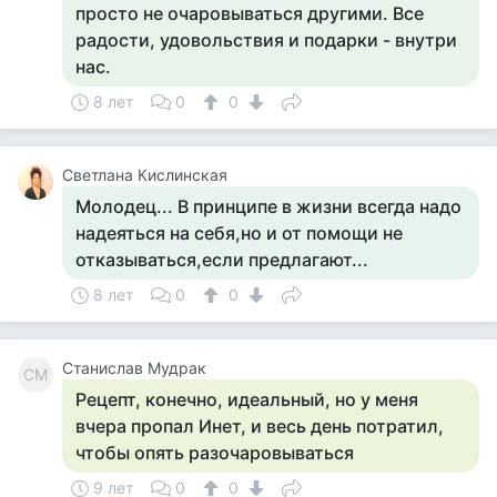
просто не очаровываться другими. Все
радости, удовольствия и подарки - внутри
нас.
8 лет
0
0
Светлана Кислинская
Молодец... В принципе в жизни всегда надо
надеяться на себя,но и от помощи не
отказываться,если предлагают...
8 лет
0
0
Станислав Мудрак
СМ
Рецепт, конечно, идеальный, но у меня
вчера пропал Инет, и весь день потратил,
чтобы опять разочаровываться
9 лет
0
0