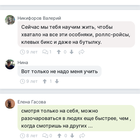
Никифоров Валерий
Сейчас мы тебя научим жить, чтобы
хватало на все эти особняки, роллс-ройсы,
клевых бикс и даже на бутылку.
9 лет
1
0
Нина
Вот только не надо меня учить
9 лет
1
Елена Гасова
смотря только на себя, можно
разочароваться в людях еще быстрее, чем ,
когда смотришь на других ...
8 лет
0
0