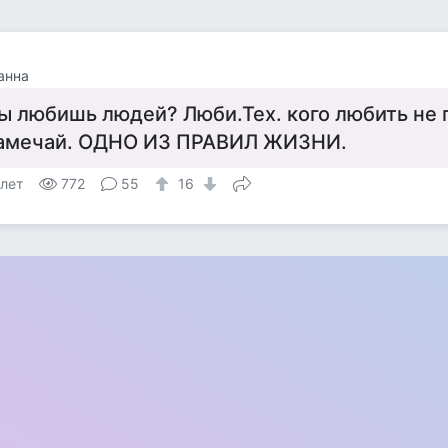
анна
ы любишь людей? Люби.Тех. кого любить не 
амечай. ОДНО ИЗ ПРАВИЛ ЖИЗНИ.
 лет
772
55
16