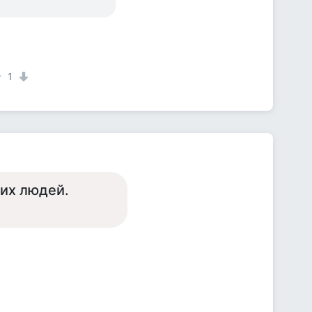
1
ких людей.