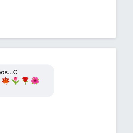
ов...С