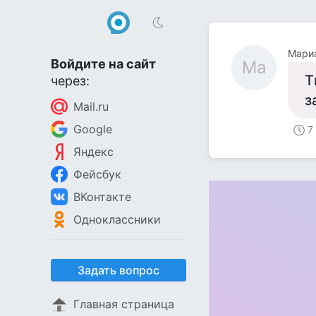
Мари
Войдите на сайт
Ма
Т
через:
з
Mail.ru
Google
7
Яндекс
Фейсбук
ВКонтакте
Одноклассники
Задать вопрос
Главная страница