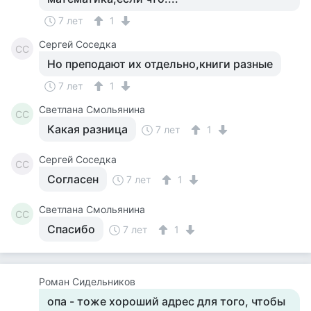
7 лет
1
Сергей Соседка
СС
Но преподают их отдельно,книги разные
7 лет
1
Светлана Смольянина
СС
Какая разница
7 лет
1
Сергей Соседка
СС
Согласен
7 лет
1
Светлана Смольянина
СС
Спасибо
7 лет
1
Роман Сидельников
опа - тоже хороший адрес для того, чтобы