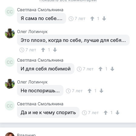
Светлана Смольянина
СС
Я сама по себе....
7 лет
1
Олег Логинчук
Это плохо, когда по себе, лучше для себя...
7 лет
1
Светлана Смольянина
СС
И для себя любимой
7 лет
1
Олег Логинчук
Не поспоришь...
7 лет
1
Светлана Смольянина
СС
Да и не к чему спорить
7 лет
1
Владмир