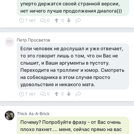
уперто держатся своей странной версии,
нет ничего лучше продолжения диалога)))
7 лет
0
0
Петр Просветов
ПП
Если человек не дослушал и уже отвечает,
то это говорит лишь о том, что он Вас не
слышит, и Ваши аргументы в пустоту.
Переходите на троллинг и юмор. Смотреть
на собеседника в этом случае просто
удовольствие и никакого мата.
7 лет
0
0
Thick As-A-Brick
Почему? Попробуйте фразу - от Вас очень
плохо пахнет.... меня, сейчас прямо на вас