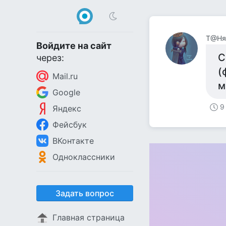
Т@Ня
Войдите на сайт
С
через:
(
Mail.ru
м
Google
9
Яндекс
Фейсбук
ВКонтакте
Одноклассники
Задать вопрос
Главная страница