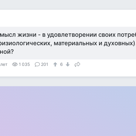
мысл жизни - в удовлетворении своих потре
физиологических, материальных и духовных)
ной?
 лет
1 035
201
6