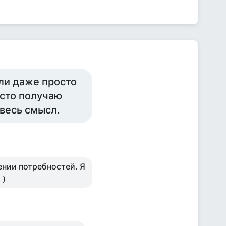
или даже просто
осто получаю
 весь смысл.
ении потребностей. Я
 )