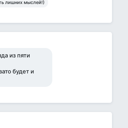
ть лишних мыслей!)
да из пяти
вато будет и