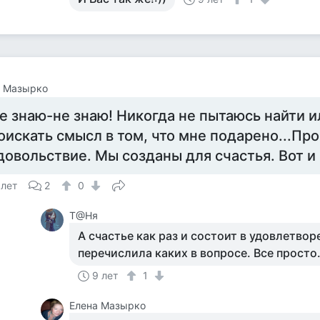
а Мазырко
е знаю-не знаю! Никогда не пытаюсь найти 
оискать смысл в том, что мне подарено...Пр
довольствие. Мы созданы для счастья. Вот и
 лет
2
0
Т@Ня
А счастье как раз и состоит в удовлетвор
перечислила каких в вопросе. Все просто.
9 лет
1
Елена Мазырко