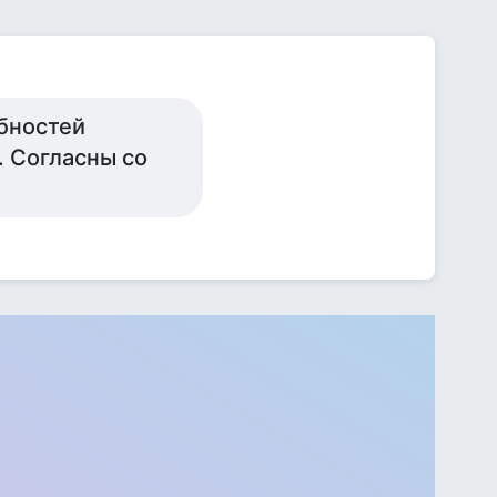
бностей
. Согласны со