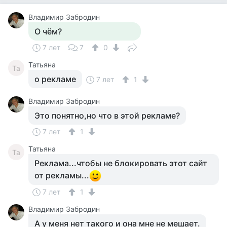
Владимир Забродин
О чём?
7 лет
7
0
Татьяна
Та
о рекламе
7 лет
1
Владимир Забродин
Это понятно,но что в этой рекламе?
7 лет
1
Татьяна
Та
Реклама...чтобы не блокировать этот сайт
от рекламы...
7 лет
1
Владимир Забродин
А у меня нет такого и она мне не мешает.