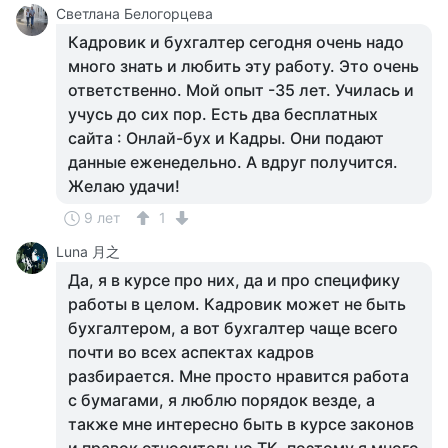
Светлана Белогорцева
Кадровик и бухгалтер сегодня очень надо
много знать и любить эту работу. Это очень
ответственно. Мой опыт -35 лет. Училась и
учусь до сих пор. Есть два бесплатных
сайта : Онлай-бух и Кадры. Они подают
данные еженедельно. А вдруг получится.
Желаю удачи!
9 лет
1
Luna 月之
Да, я в курсе про них, да и про специфику
работы в целом. Кадровик может не быть
бухгалтером, а вот бухгалтер чаще всего
почти во всех аспектах кадров
разбирается. Мне просто нравится работа
с бумагами, я люблю порядок везде, а
также мне интересно быть в курсе законов