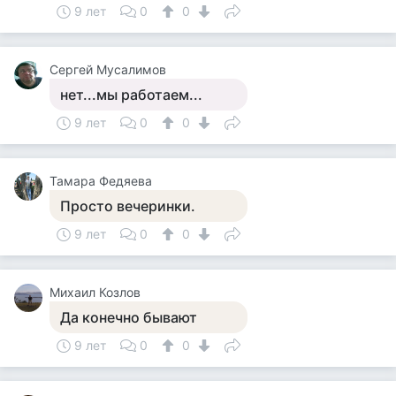
9 лет
0
0
Сергей Мусалимов
нет...мы работаем...
9 лет
0
0
Тамара Федяева
Просто вечеринки.
9 лет
0
0
Михаил Козлов
Да конечно бывают
9 лет
0
0