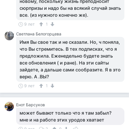
новому, поскольку жизнь преподносит
сюрпризы и надо бы на всякий случай знать
все. (из нужного конечно же).
9 лет
1
Светлана Белогорцева
Имя Вы свое так и не сказали. Но, ч поняла,
что Вы стремитесь. В тех подписках, что я
предложила. Еженедельно будете знать
все обновления ( и ране). На эти сайты
зайдете, а дальше сами сообразите. Я в это
верю. А .ВЫ?
9 лет
1
Енот Барсуков
может бывают только что я там забыл?
мне и на работе этих уродов хватает
9 лет
2
0