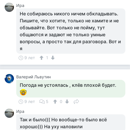
Ира
Не собираюсь никого ничем обкладывать.
Пишите, что хотите, только не хамите и не
обзывайте. Вот только не пойму, тут
общаются и задают не только умные
вопросы, а просто так для разговора. Вот и
я
9 лет
1
Валерий Львутин
Погода не устоялась , клёв плохой будет.
9 лет
5
0
Ира
Так и было((( Но вообще-то было всё
хорошо))) На уху наловили