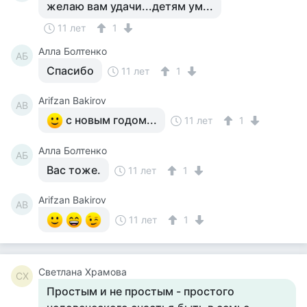
желаю вам удачи...детям ум...
11 лет
1
Алла Болтенко
АБ
Спасибо
11 лет
1
Arifzan Bakirov
AB
с новым годом...
11 лет
1
Алла Болтенко
АБ
Вас тоже.
11 лет
1
Arifzan Bakirov
AB
11 лет
1
Светлана Храмова
СХ
Простым и не простым - простого