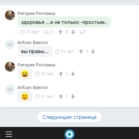
Ритория Рогозина
здоровья ...и не только -простым..
11 лет
3
0
Arifzan Bakirov
AB
вы правы...
11 лет
1
Ритория Рогозина
11 лет
1
Arifzan Bakirov
AB
11 лет
1
Следующая страница