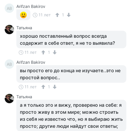
Arifzan Bakirov
AB
11 лет
1
Татьяна
хорошо поставленный вопрос всегда
содержит в себе ответ, я не то выявила?
11 лет
1
Arifzan Bakirov
AB
вы просто его до конца не изучаете..это не
простой вопрос..
11 лет
1
Татьяна
а я только это и вижу, проверено на себе: я
просто живу в этом мире; можно строить
из себя не известно что, но я выбираю жить
просто; другие люди найдут свои ответы;