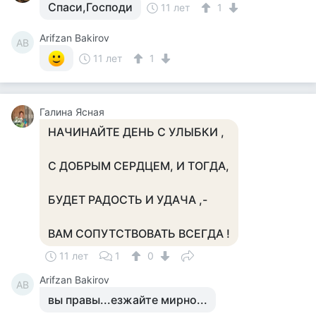
Спаси,Господи
11 лет
1
Arifzan Bakirov
AB
11 лет
1
Галина Ясная
НАЧИНАЙТЕ ДЕНЬ С УЛЫБКИ ,
С ДОБРЫМ СЕРДЦЕМ, И ТОГДА,
БУДЕТ РАДОСТЬ И УДАЧА ,-
ВАМ СОПУТСТВОВАТЬ ВСЕГДА !
11 лет
1
0
Arifzan Bakirov
AB
вы правы...езжайте мирно...