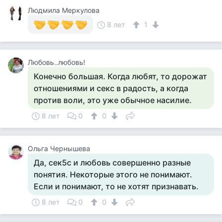
Людмила Меркулова
8 лет
1
Любовь..любовь!
Конечно большая. Когда любят, то дорожат
отношениями и секс в радость, а когда
против воли, это уже обычное насилие.
8 лет
0
0
Ольга Чернышева
Да, сек5с и любовь совершенно разные
понятия. Некоторые этого не понимают.
Если и понимают, то не хотят признавать.
8 лет
0
0