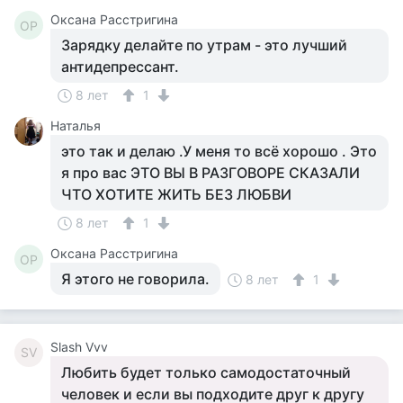
Оксана Расстригина
ОР
Зарядку делайте по утрам - это лучший
антидепрессант.
8 лет
1
Наталья
это так и делаю .У меня то всё хорошо . Это
я про вас ЭТО ВЫ В РАЗГОВОРЕ СКАЗАЛИ
ЧТО ХОТИТЕ ЖИТЬ БЕЗ ЛЮБВИ
8 лет
1
Оксана Расстригина
ОР
Я этого не говорила.
8 лет
1
Slash Vvv
SV
Любить будет только самодостаточный
человек и если вы подходите друг к другу