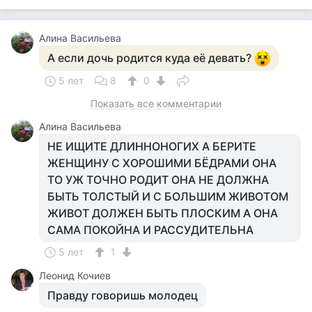
Алина Васильева
А если дочь родится куда её девать?
5 лет
8
0
Показать все комментарии
Алина Васильева
НЕ ИЩИТЕ ДЛИННОНОГИХ А БЕРИТЕ
ЖЕНЩИНУ С ХОРОШИМИ БЁДРАМИ ОНА
ТО УЖ ТОЧНО РОДИТ ОНА НЕ ДОЛЖНА
БЫТЬ ТОЛСТЫЙ И С БОЛЬШИМ ЖИВОТОМ
ЖИВОТ ДОЛЖЕН БЫТЬ ПЛОСКИМ А ОНА
САМА ПОКОЙНА И РАССУДИТЕЛЬНА
5 лет
1
Леонид Кочиев
Правду говоришь молодец