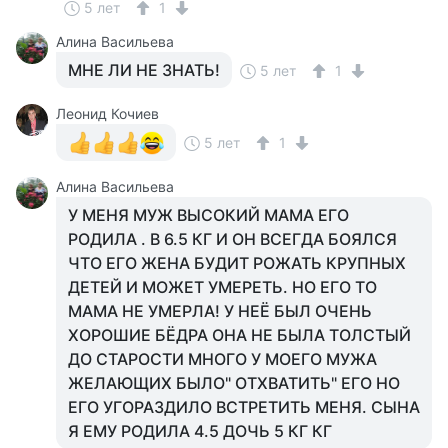
5 лет
1
Алина Васильева
МНЕ ЛИ НЕ ЗНАТЬ!
5 лет
1
Леонид Кочиев
5 лет
1
Алина Васильева
У МЕНЯ МУЖ ВЫСОКИЙ МАМА ЕГО
РОДИЛА . В 6.5 КГ И ОН ВСЕГДА БОЯЛСЯ
ЧТО ЕГО ЖЕНА БУДИТ РОЖАТЬ КРУПНЫХ
ДЕТЕЙ И МОЖЕТ УМЕРЕТЬ. НО ЕГО ТО
МАМА НЕ УМЕРЛА! У НЕЁ БЫЛ ОЧЕНЬ
ХОРОШИЕ БЁДРА ОНА НЕ БЫЛА ТОЛСТЫЙ
ДО СТАРОСТИ МНОГО У МОЕГО МУЖА
ЖЕЛАЮЩИХ БЫЛО" ОТХВАТИТЬ" ЕГО НО
ЕГО УГОРАЗДИЛО ВСТРЕТИТЬ МЕНЯ. СЫНА
Я ЕМУ РОДИЛА 4.5 ДОЧЬ 5 КГ КГ