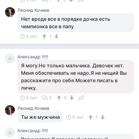
Леонид Кочиев
Нет вроде все в порядке дочка есть
чемпионка все в папу
5 лет
1
Александр !!!!!
А!
Я могу.Но только мальчика. Девочек нет.
Меня обеспечивать не надо.Я не нищий Вы
расскажите про себя.Можете писать в
личку.
5 лет
3
0
Леонид Кочиев
Ты же мужчина
5 лет
1
Александр !!!!!
А!