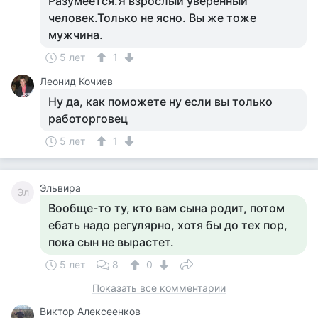
Разумеется.Я взрослый уверенный
человек.Только не ясно. Вы же тоже
мужчина.
5 лет
1
Леонид Кочиев
Ну да, как поможете ну если вы только
работорговец
5 лет
1
Эльвира
Эл
Вообще-то ту, кто вам сына родит, потом
ебать надо регулярно, хотя бы до тех пор,
пока сын не вырастет.
5 лет
8
0
Показать все комментарии
Виктор Алексеенков