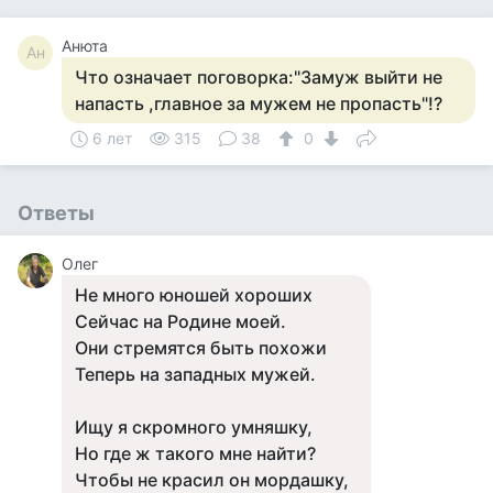
Анюта
Ан
Что означает поговорка:"Замуж выйти не
напасть ,главное за мужем не пропасть"!?
6 лет
315
38
0
Ответы
Олег
Не много юношей хороших
Сейчас на Родине моей.
Они стремятся быть похожи
Теперь на западных мужей.
Ищу я скромного умняшку,
Но где ж такого мне найти?
Чтобы не красил он мордашку,