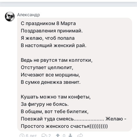
Александр
С праздником 8 Марта
Поздравления принимай.
Я желаю, чтоб попала
В настоящий женский рай.
Ведь не рвутся там колготки,
Отступает целлюлит,
Исчезают все морщины,
В сумке денежка звенит.
Кушать можно там конфеты,
За фигуру не боясь.
В общем, вот тебе билетик,
Поезжай туда смеясь.................... Желаю -
Простого женского счастья))))))))))
6 лет
2
0