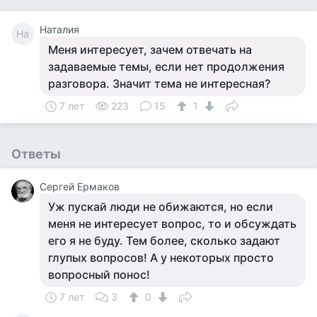
Наталия
На
Меня интересует, зачем отвечать на
задаваемые темы, если нет продолжения
разговора. Значит тема не интересная?
7 лет
223
15
1
Ответы
Сергей Ермаков
Уж пускай люди не обижаются, но если
меня не интересует вопрос, то и обсуждать
его я не буду. Тем более, сколько задают
глупых вопросов! А у некоторых просто
вопросный понос!
7 лет
3
0