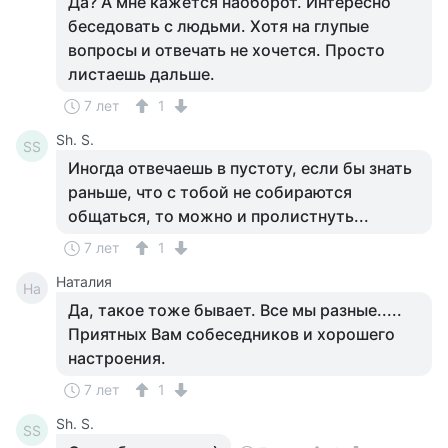
Да? А мне кажется наоборот. Интересно
беседовать с людьми. Хотя на глупые
вопросы и отвечать не хочется. Просто
листаешь дальше.
7 лет
1
Sh. S.
SS
Иногда отвечаешь в пустоту, если бы знать
раньше, что с тобой не собираются
общаться, то можно и пролистнуть...
7 лет
1
Наталия
На
Да, такое тоже бывает. Все мы разные.....
Приятных Вам собеседников и хорошего
настроения.
7 лет
1
Sh. S.
SS