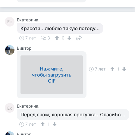
Екатерина.
Ек
Красота...люблю такую погоду...
7 лет
3
0
Виктор
Нажмите,
7 лет
1
чтобы загрузить
GIF
Екатерина.
Ек
Перед сном, хорошая прогулка...Спасибо...
7 лет
1
Виктор