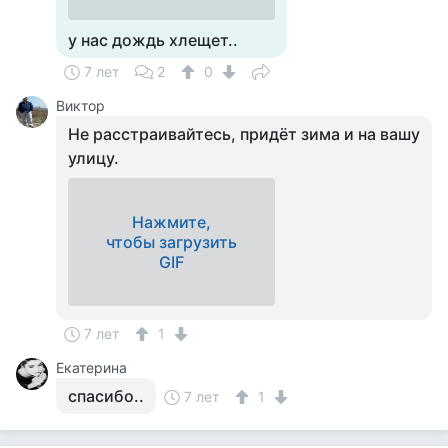
у нас дождь хлещет..
7 лет
2
0
Виктор
Не расстраивайтесь, придёт зима и на вашу
улицу.
Нажмите,
чтобы загрузить
GIF
7 лет
1
Екатерина
спасибо..
7 лет
1