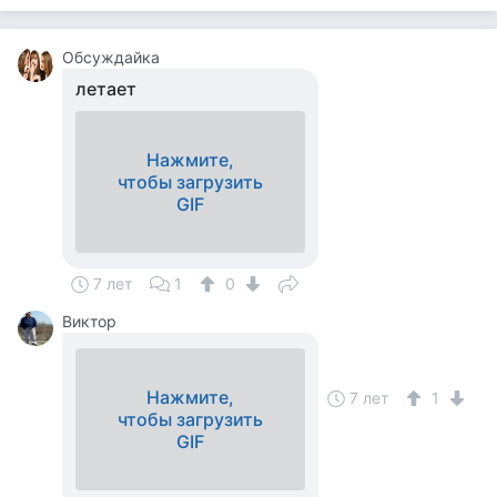
Обсуждайка
летает
Нажмите,
чтобы загрузить
GIF
7 лет
1
0
Виктор
Нажмите,
7 лет
1
чтобы загрузить
GIF