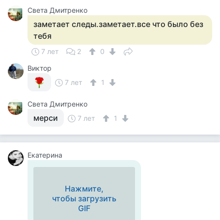
Света Дмитренко
заметает следы.заметает.все что было без
тебя
7 лет
2
0
Виктор
7 лет
1
Света Дмитренко
мерси
7 лет
1
Екатерина
Нажмите,
чтобы загрузить
GIF