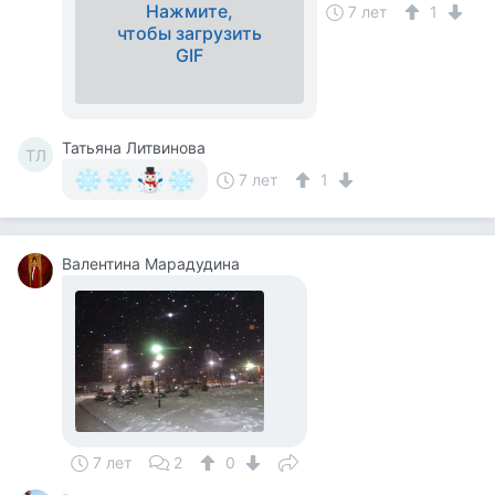
Нажмите,
7 лет
1
чтобы загрузить
GIF
Татьяна Литвинова
ТЛ
7 лет
1
Валентина Марадудина
7 лет
2
0