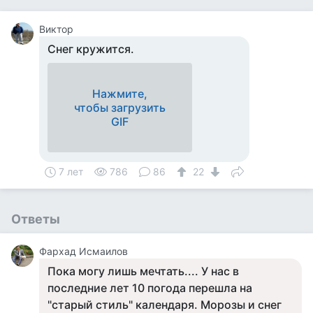
Виктор
Снег кружится.
Нажмите,
чтобы загрузить
GIF
7 лет
786
86
22
Ответы
Фархад Исмаилов
Пока могу лишь мечтать.... У нас в
последние лет 10 погода перешла на
"старый стиль" календаря. Морозы и снег