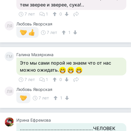
тем зверее и зверее, сука!..
7 лет
1
0
Любовь Яворская
ЛЯ
7 лет
1
Галина Мазяркина
ГМ
Это мы сами порой не знаем что от нас
можно ожидать.
7 лет
1
0
Любовь Яворская
ЛЯ
7 лет
1
Ирина Ефремова
..................................................ЧЕЛОВЕК