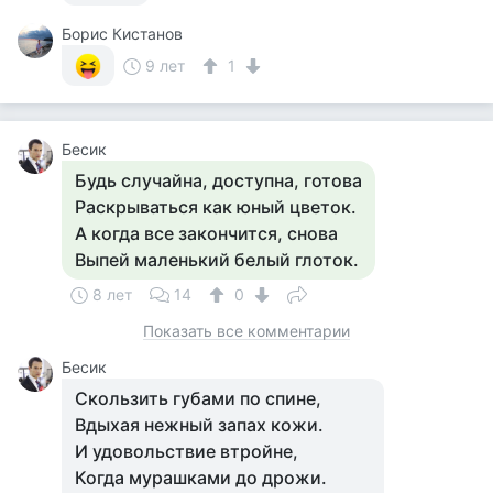
Борис Кистанов
9 лет
1
Бесик
Будь случайна, доступна, готова
Раскрываться как юный цветок.
А когда все закончится, снова
Выпей маленький белый глоток.
8 лет
14
0
Показать все комментарии
Бесик
Скользить губами по спине,
Вдыхая нежный запах кожи.
И удовольствие втройне,
Когда мурашками до дрожи.