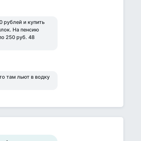
0 рублей и купить
ылок. На пенсию
по 250 руб. 48
то там льют в водку