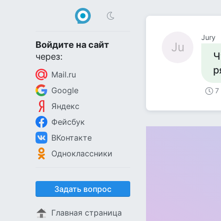
Jury
Войдите на сайт
Ju
Ч
через:
р
Mail.ru
Google
7
Яндекс
Фейсбук
ВКонтакте
Одноклассники
Задать вопрос
Главная страница