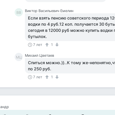
Виктор Васильевич Емелин
ВВ
Если взять пенсию советского периода 12
водки по 4 руб.12 коп. получается 30 бут
сегодня в 12000 руб можно купить водки 
бутылок.
7 лет
1
Михаил Цветаев
МЦ
Спиться можно.))..К тому же-непонятно,ч
по 250 руб.
7 лет
1
сандр