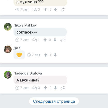
а мужчина ???
7 лет
0
0
Nikola Mahkov
согласен--
7 лет
1
0
Да Я
7 лет
1
Nadegda Grafova
А мужчина?
7 лет
0
0
Следующая страница