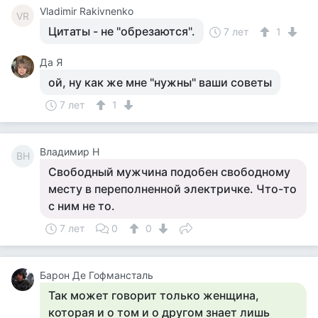
Vladimir Rakivnenko
VR
Цитаты - не "обрезаются".
7 лет
1
Да Я
ой, ну как же мне "нужны" ваши советы
7 лет
1
Владимир Н
ВН
Свободный мужчина подобен свободному
месту в переполненной электричке. Что-то
с ним не то.
7 лет
0
0
Барон Де Гофмансталь
Так может говорит только женщина,
которая и о том и о другом знает лишь