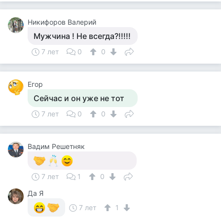
Никифоров Валерий
Мужчина ! Не всегда?!!!!!
7 лет
0
0
Егор
Сейчас и он уже не тот
7 лет
0
0
Вадим Решетняк
7 лет
1
0
Да Я
7 лет
1