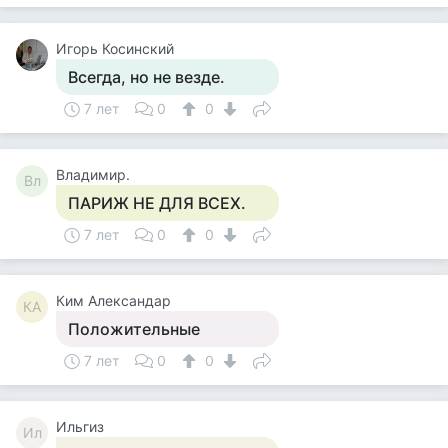
Игорь Косинский
Всегда, но не везде.
7 лет
0
0
Владимир.
Вл
ПАРИЖ НЕ ДЛЯ ВСЕХ.
7 лет
0
0
Ким Александар
КА
Положительные
7 лет
0
0
Ильгиз
Ил