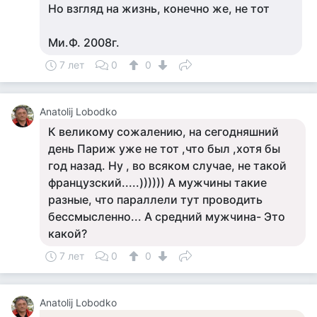
Но взгляд на жизнь, конечно же, не тот
Ми.Ф. 2008г.
7 лет
0
0
Anatolij Lobodko
К великому сожалению, на сегодняшний
день Париж уже не тот ,что был ,хотя бы
год назад. Ну , во всяком случае, не такой
французский.....)))))) А мужчины такие
разные, что параллели тут проводить
бессмысленно... А средний мужчина- Это
какой?
7 лет
0
0
Anatolij Lobodko