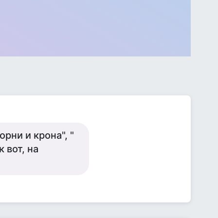
рни и крона", "
 вот, на