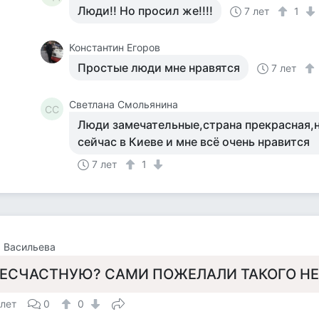
Люди!! Но просил же!!!!
7 лет
1
Константин Егоров
Простые люди мне нравятся
7 лет
Светлана Смольянина
СС
Люди замечательные,страна прекрасная,н
сейчас в Киеве и мне всё очень нравится
7 лет
1
 Васильева
ЕСЧАСТНУЮ? САМИ ПОЖЕЛАЛИ ТАКОГО Н
 лет
0
0