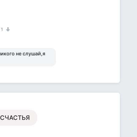
1
икого не слушай,я
ЕСЧАСТЬЯ