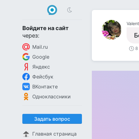
Valent
Войдите на сайт
Б
через:
Mail.ru
8
Google
Яндекс
Фейсбук
ВКонтакте
Одноклассники
Задать вопрос
Главная страница