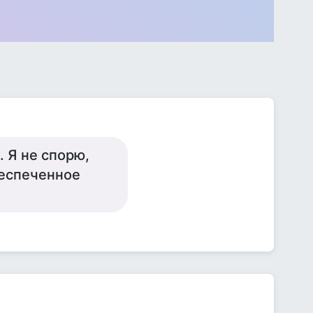
. Я не спорю,
беспеченное