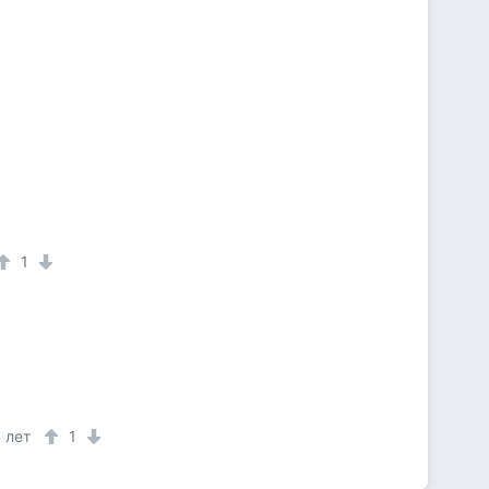
1
 лет
1