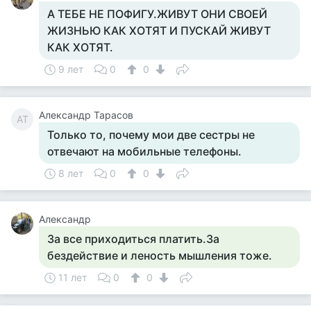
А ТЕБЕ НЕ ПОФИГУ.ЖИВУТ ОНИ СВОЕЙ
ЖИЗНЬЮ КАК ХОТЯТ И ПУСКАЙ ЖИВУТ
КАК ХОТЯТ.
9 лет
0
0
Александр Тарасов
АТ
Только то, почему мои две сестры не
отвечают на мобильные телефоны.
8 лет
0
0
Александр
За все приходиться платить.За
бездействие и леность мышления тоже.
11 лет
0
0