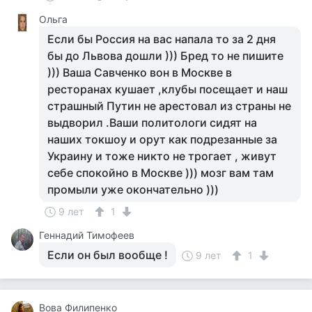
Ольга
Если бы Россия на вас напала то за 2 дня
бы до Львова дошли ))) Бред то не пишите
))) Ваша Савченко вон в Москве в
ресторанах кушает ,клубы посещает и наш
страшный Путин не арестовал из страны не
выдворил .Ваши политологи сидят на
наших токшоу и орут как подрезанные за
Украину и тоже никто не трогает , живут
себе спокойно в Москве ))) мозг вам там
промыли уже окончательно )))
9 лет
1
Геннадий Тимофеев
Если он был вообще !
9 лет
1
Вова Филипенко