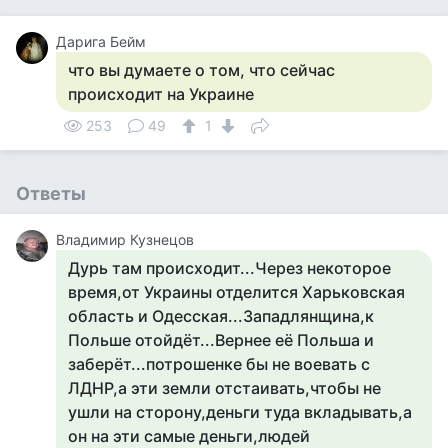
Дарига Бейм
что вы думаете о том, что сейчас
происходит на Украине
253
49
1
Ответы
Владимир Кузнецов
Дурь там происходит...Через некоторое
время,от Украины отделится Харьковская
область и Одесская...Западлянщина,к
Польше отойдёт...Вернее её Польша и
заберёт...потрошенке бы не воевать с
ЛДНР,а эти земли отстаивать,чтобы не
ушли на сторону,деньги туда вкладывать,а
он на эти самые деньги,людей