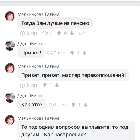
Мельникова Галина
Тогда Вам лучше на пенсию
9 лет
7
0
Дядя Миша
Привет!
9 лет
1
Мельникова Галина
Привет, привет, мастер перевоплощений!
9 лет
1
Дядя Миша
Как это?
9 лет
1
Мельникова Галина
То под одним вопросом выплывите, то под
другим...Как настроение?