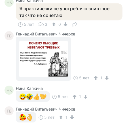
Нина Капкина
НК
Я практически не употребляю спиртное,
так что не сочетаю
5 лет
3
0
Геннадий Витальевич Чичеров
ГВ
5 лет
1
Нина Капкина
НК
5 лет
1
Геннадий Витальевич Чичеров
ГВ
5 лет
1