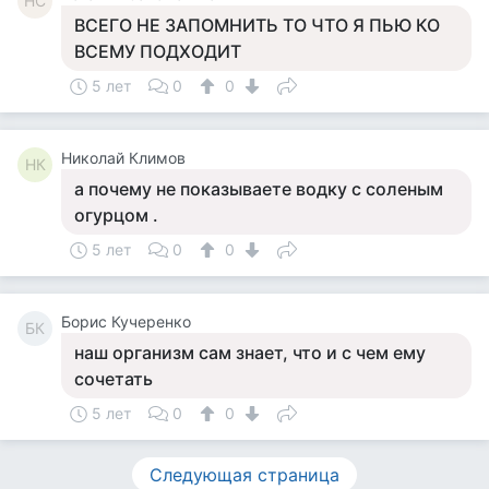
НС
ВСЕГО НЕ ЗАПОМНИТЬ ТО ЧТО Я ПЬЮ КО
ВСЕМУ ПОДХОДИТ
5 лет
0
0
Николай Климов
НК
а почему не показываете водку с соленым
огурцом .
5 лет
0
0
Борис Кучеренко
БК
наш организм сам знает, что и с чем ему
сочетать
5 лет
0
0
Следующая страница