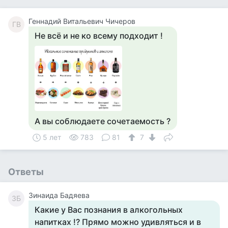
Геннадий Витальевич Чичеров
ГВ
Не всё и не ко всему подходит !
А вы соблюдаете сочетаемость ?
5 лет
783
81
7
Ответы
Зинаида Бадяева
ЗБ
Какие у Вас познания в алкогольных
напитках !? Прямо можно удивляться и в