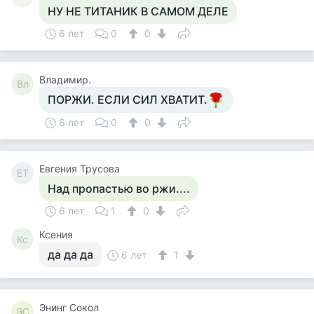
НУ НЕ ТИТАНИК В САМОМ ДЕЛЕ
6 лет
0
0
Владимир.
Вл
ПОРЖИ. ЕСЛИ СИЛ ХВАТИТ.
6 лет
0
0
Евгения Трусова
ЕТ
Над пропастью во ржи....
6 лет
1
0
Ксения
Кс
да да да
6 лет
1
Энинг Сокол
ЭС