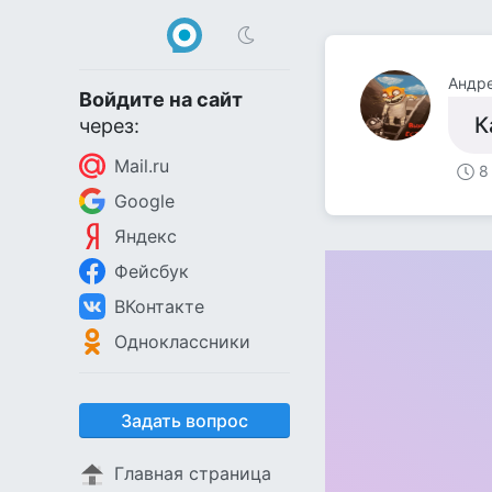
Андр
Войдите на сайт
К
через:
Mail.ru
8
Google
Яндекс
Фейсбук
ВКонтакте
Одноклассники
Задать вопрос
Главная страница