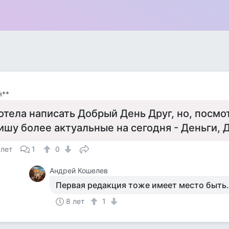
я**
отела написать Добрый День Друг, но, посмо
ишу более актуальные на сегодня - Деньги, Д
 лет
1
0
Андрей Кошелев
Первая редакция тоже имеет место быть..
8 лет
1