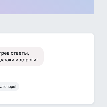
трев ответы,
ураки и дороги!
.теперь!