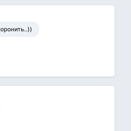
хоронить..))