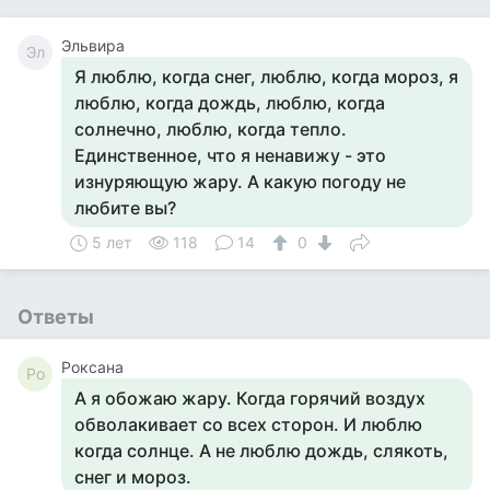
Эльвира
Эл
Я люблю, когда снег, люблю, когда мороз, я
люблю, когда дождь, люблю, когда
солнечно, люблю, когда тепло.
Единственное, что я ненавижу - это
изнуряющую жару. А какую погоду не
любите вы?
5 лет
118
14
0
Ответы
Роксана
Ро
А я обожаю жару. Когда горячий воздух
обволакивает со всех сторон. И люблю
когда солнце. А не люблю дождь, слякоть,
снег и мороз.